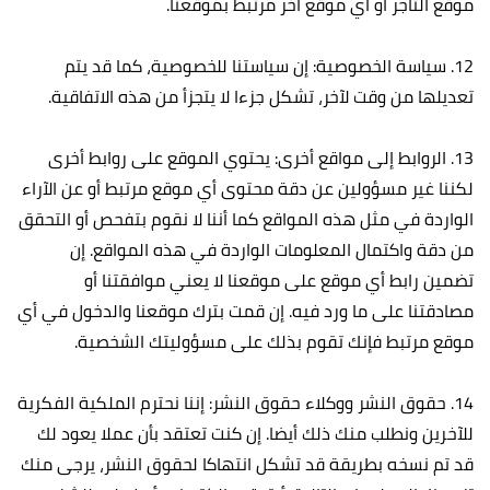
موقع التاجر أو أي موقع آخر مرتبط بموقعنا.
12. سياسة الخصوصية: إن سياستنا للخصوصية، كما قد يتم
تعديلها من وقت لآخر، تشكل جزءا لا يتجزأ من هذه الاتفاقية.
13. الروابط إلى مواقع أخرى: يحتوي الموقع على روابط أخرى
لكننا غير مسؤولين عن دقة محتوى أي موقع مرتبط أو عن الآراء
الواردة في مثل هذه المواقع كما أننا لا نقوم بتفحص أو التحقق
من دقة واكتمال المعلومات الواردة في هذه المواقع. إن
تضمين رابط أي موقع على موقعنا لا يعني موافقتنا أو
مصادقتنا على ما ورد فيه. إن قمت بترك موقعنا والدخول في أي
موقع مرتبط فإنك تقوم بذلك على مسؤوليتك الشخصية.
14. حقوق النشر ووكلاء حقوق النشر: إننا نحترم الملكية الفكرية
للآخرين ونطلب منك ذلك أيضا. إن كنت تعتقد بأن عملا يعود لك
قد تم نسخه بطريقة قد تشكل انتهاكا لحقوق النشر، يرجى منك