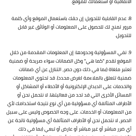
الاتفاقية أو استعمالك للموقع.
8. عدم القابلية للتحويل: إن حقك باستعمال الموقع وأي كلمة
مرور تمنح لك للحصول على المعلومات أو الوثائق غير قابل
للتحويل.
9. نفي المسؤولية وحدودها: إن المعلومات المقدمة من خلال
الموقع تقدم "كما هي" وكل الضمانات سواء صريحة أو ضمنية
تعتبر ملغاة (بما في ذلك دون حصر، التنازل عن أي ضمانات
ضمنية تتعلق بالملاءمة لغرض محدد). قد تحتوي المعلومات
والخدمات على الديدان الإلكترونية أو الأخطاء أو المشاكل أو
المسائل الأخرى التي قد تحد من فعاليتها. لا نتحمل نحن أو
الأطراف المتآلفة أي مسؤولية من أي نوع نتيجة استخدامك لأي
من المعلومات أو الخدمات. على وجه الخصوص وليس على سبيل
الحصر، لا نتحمل نحن أو الأطراف المتآلفة أي مسؤولية ناتجة عن
أي ضرر مباشر أو غير مباشر أو عارض أو تبعي (بما في ذلك