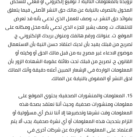
تزويدنا بالمعلومات التالية: أ‌. توقيع إلكتروني أو فعلي للشخص
المخول بالتصرف بالنيابة عن مالك حق النشر الأصلي فيما يتعلق
بفوائد حق النشر. ب‌. وصف للعمل الذي تدعي بأنه قد تعرض
للانتهاك. ت‌. وصف يشير للجزء الذي تدعي بأنه مخل ومكانه على
الموقع. ث‌. عنوانك ورقم هاتفك وعنوان بريدك الإلكتروني. ج‌.
تصريح من قبلك يفيد بأن لديك اعتقاد حسن النية بأن الاستعمال
موضوع الادعاء غير مصرح به من قبل مالك الحق أو وكيله أو
القانون. ح‌. تصريح من قبلك تحت طائلة عقوبة الشهادة الزور بأن
المعلومات الواردة في الإشعار المبين أعلاه دقيقة وأنك المالك
لحق النشر أو المفوض بالنيابة عن المالك.
15. المعلومات والمنشورات الصحفية: يحتوي الموقع على
معلومات ومنشورات صحفية. وحيث أننا نعتقد بصحة هذه
المعلومات وقت نشرها وتحضيرها إلا أننا ننكر أي مسؤولية أو
التزام بتحديث هذه المعلومات أو أي نشرة صحفية. يجب ألا يتم
الاعتماد على المعلومات الواردة عن شركات أخرى في