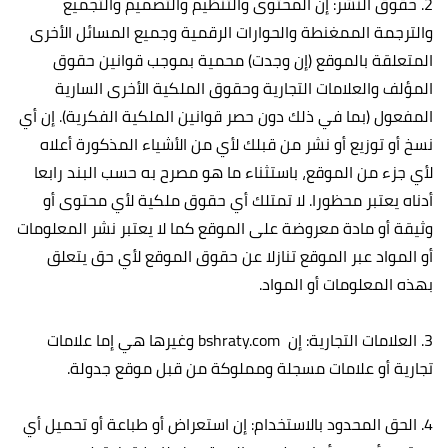
2. حقوق النشر: إن المحتوى والتنظيم والتصميم والتجميع
والترجمة الممغنطة والحوارات الرقمية وجميع المسائل الأخرى
المتعلقة بالموقع (إن وجدت) محمية بموجب قوانين حقوق
المؤلف والعلامات التجارية وحقوق الملكية الأخرى السارية
المفعول (بما في ذلك دون حصر قوانين الملكية الفكرية). إن أي
نسخ أو توزيع أو نشر من قبلك لأي من الأشياء المذكورة أعلاه
لأي جزء من الموقع، باستثناء ما هو مصرح به حسب البند رابعا
أدناه يعتبر محظورا. لا تمتلك أي حقوق ملكية لأي محتوى أو
وثيقة أو مادة معروضة على الموقع كما لا يعتبر نشر المعلومات
أو المواد عبر الموقع تنازلا عن حقوق الموقع لأي حق يتعلق
بهذه المعلومات أو المواد.
3. العلامات التجارية: إن bshraty.com وغيرها هي إما علامات
تجارية أو علامات مسجلة ومملوكة من قبل موقع جدولة.
4. الحق المحدود بالاستخدام: إن استعراض أو طباعة أو تحميل أي