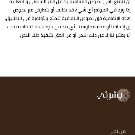
أن تتمتع باقي نصوص الاتفاقية بكامل الأثر القانوني والفعالية.
إذا ورد في الموقع أي شيء قد يخالف أو يتعارض مع نصوص
هذه الاتفاقية فإن نصوص الاتفاقية تتمتع بالأولوية في التطبيق.
إن إخفاقنا أو عدم ممارستنا لأي بند من بنود هذه الاتفاقية يجب
ألا يعتبر تنازلا عن ذلك النص أو عن الحق بتنفيذ ذلك النص.
من نحن