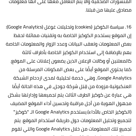
المنشورات الصحفية وألا يتم التعامل معها على انها معلومات
مصادق عليها من قبلنا.
16. سياسة الكوكيز (cookies) وتحليلات غوغل (Google Analytics):
إن الموقع يستخدم الكوكيز الخاصة به وتقنيات مماثلة لحفظ
بعض المعلومات وتعقب البيانات وعدد الزوار والمعلومات الخاصة
بهم بالإضافة إلى استخدام الكوكيز الخاصة بأطراف ثالثة
كالمعلنين أو وكالات الإعلان الذين يضعون إعلانات على الموقع.
كما يحتوي الموقع أيضًا على بعض المكونات المرسلة من
Google Analytics، وهي خدمة تحليلية لمدى ازدحام الشبكة
العنكبوتية مزودة من قِبَل شركة جوجل، في هذه الحالة أيضًا
هي عبارة عن كوكيز الطرف الثالث يتم تجميعها وإدارتها بشكل
مجهول الهوية من أجل مراقبة وتحسين أداء الموقع المضيف
(الكوكيز الخاص بالأداء).يستخدم Google Analytics الـ "كوكيز"
لتجميع وتحليل المعلومات حول طريقة استخدام الموقع. يتم
تجميع تلك المعلومات من خلال Google Analytics والتي تقوم